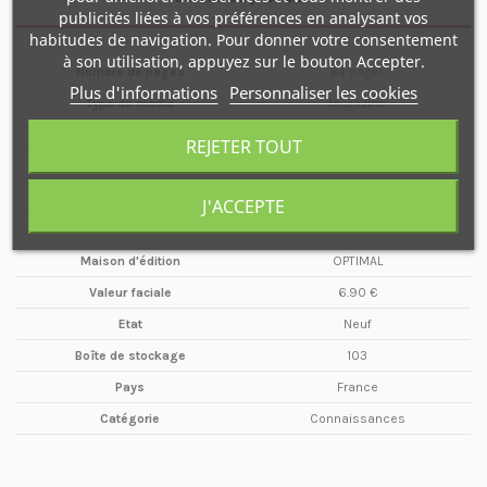
publicités liées à vos préférences en analysant vos
habitudes de navigation. Pour donner votre consentement
à son utilisation, appuyez sur le bouton Accepter.
Nombre de pages
84 pages
Plus d'informations
Personnaliser les cookies
Type de média
Magazine
Format
A4
REJETER TOUT
Date
Février
Année
2015
J'ACCEPTE
Périodicité
Bimestriel
Maison d'édition
OPTIMAL
Valeur faciale
6.90 €
Etat
Neuf
Boîte de stockage
103
Pays
France
Catégorie
Connaissances