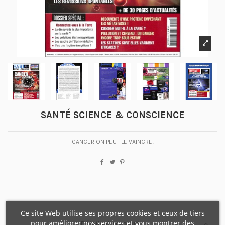
SANTÉ SCIENCE & CONSCIENCE
CANCER ON PEUT LE VAINCRE!
Ce site Web utilise ses propres cookies et ceux de tiers
pour améliorer nos services et vous montrer des
Détails du produit