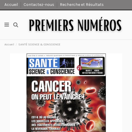
Accueil
Contactez-nous
Recherche et Résultats
Accueil
SANTÉ SCIENCE & CONSCIENCE