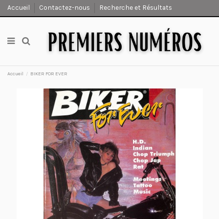
Accueil
Contactez-nous
Recherche et Résultats
Accueil
BIKER FOR EVER