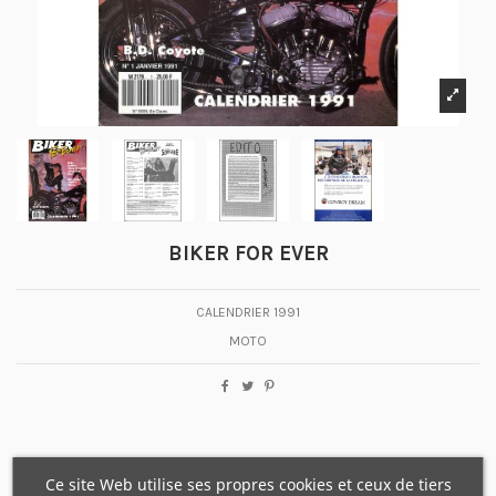
BIKER FOR EVER
CALENDRIER 1991
MOTO
Ce site Web utilise ses propres cookies et ceux de tiers