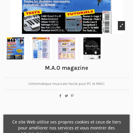
M.A.O magazine
L'informatique musicale facile pour PC et MAC!
Ce site Web utilise ses propres cookies et ceux de tiers
pour améliorer nos services et vous montrer des
Détails du produit