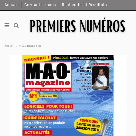
Accueil
Contactez-nous
Recherche et Résultats
Accueil
M.A.O magazine