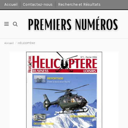
Accueil
Contactez-nous
Recherche et Résultats
Accueil
HÉLICOPTÈRE