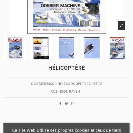
HÉLICOPTÈRE
DOSSIER MACHINE: EUROCOPTER EC 135 T2
ROBINSON RAVEN II
Ce site Web utilise ses propres cookies et ceux de tiers