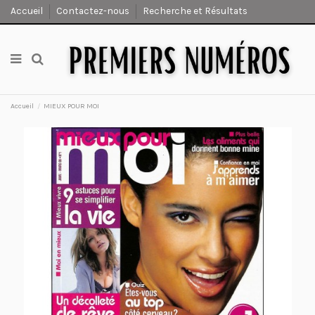
Accueil
Contactez-nous
Recherche et Résultats
Accueil
MIEUX POUR MOI