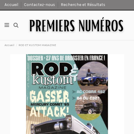
Accueil
Contactez-nous
Recherche et Résultats
Accueil
ROD ET KUSTOM MAGAZINE