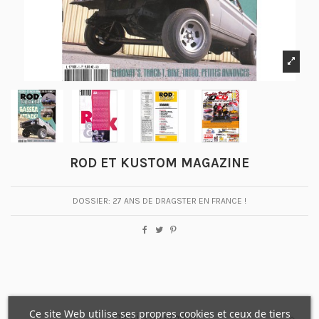
ROD ET KUSTOM MAGAZINE
DOSSIER: 27 ANS DE DRAGSTER EN FRANCE !
Ce site Web utilise ses propres cookies et ceux de tiers
Détails du produit