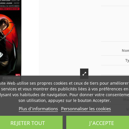
Nom
T
site Web utilise ses propres cookies et ceux de tiers pour améliorer
services et vous montrer des publicités liées à vos préférences en
lysant vos habitudes de navigation. Pour donner votre consenteme
Ma
son utilisation, appuyez sur le bouton Accepter.
Plus d'informations
Personnaliser les cookies
V
REJETER TOUT
J'ACCEPTE
Boî