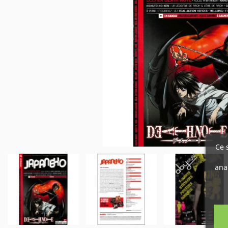
Ce 
ana