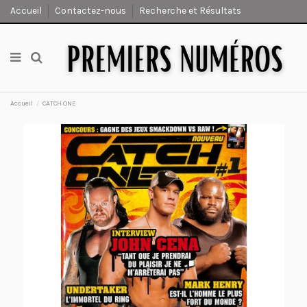
Accueil
Contactez-nous
Recherche et Résultats
Accueil
CATCH ONE