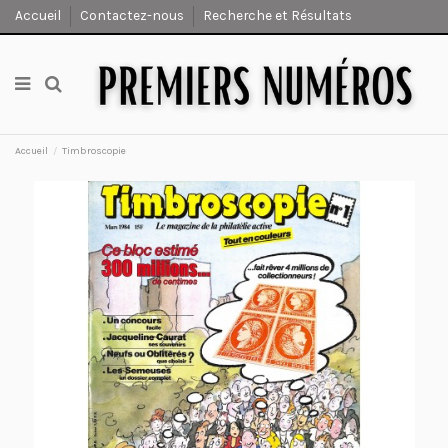
Accueil
Contactez-nous
Recherche et Résultats
Accueil
Timbroscopie