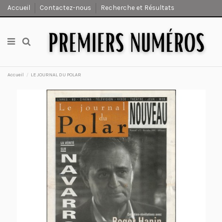
Accueil
Contactez-nous
Recherche et Résultats
Accueil
LE JOURNAL DU POLAR