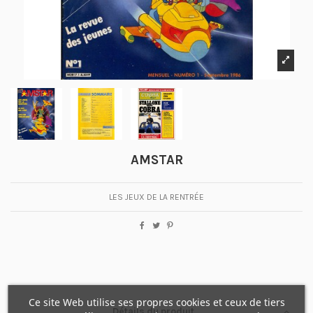
AMSTAR
LES JEUX DE LA RENTRÉE
Ce site Web utilise ses propres cookies et ceux de tiers
Détails du produit