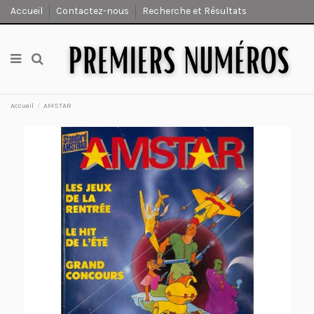
Accueil
Contactez-nous
Recherche et Résultats
Accueil
AMSTAR