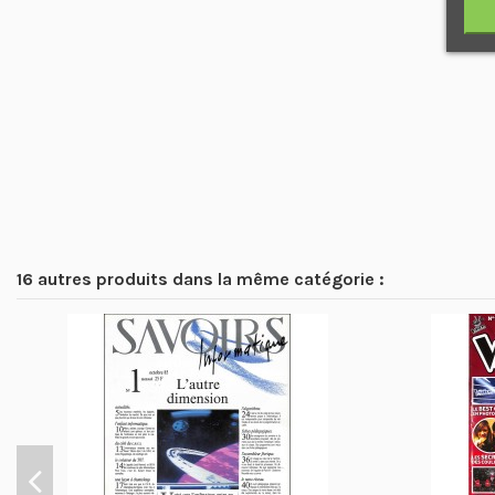
16 autres produits dans la même catégorie :