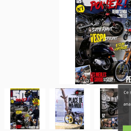
Ce 
ana