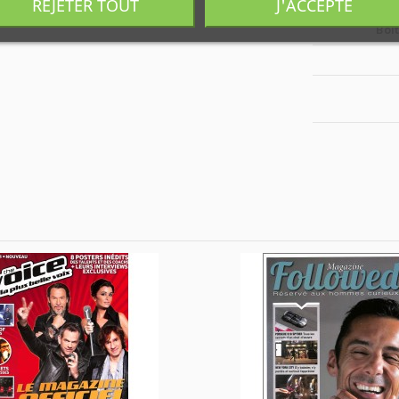
REJETER TOUT
J'ACCEPTE
Boî