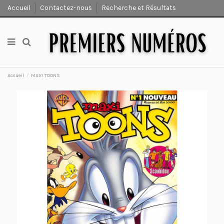
Accueil
Contactez-nous
Recherche et Résultats
Accueil
MAXI TOONS