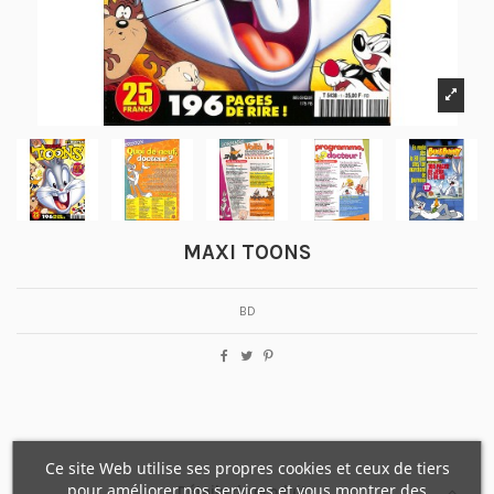
MAXI TOONS
BD
Ce site Web utilise ses propres cookies et ceux de tiers
pour améliorer nos services et vous montrer des
Détails du produit