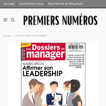
Accueil
Contactez-nous
Recherche et Résultats
Accueil
LES DOSSIERS DU MANAGER