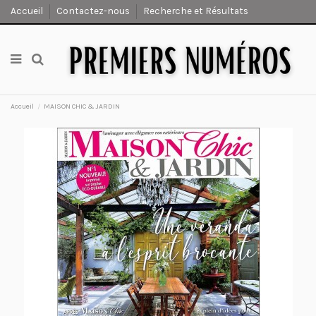
Accueil
Contactez-nous
Recherche et Résultats
Accueil
MAISON CHIC & JARDIN