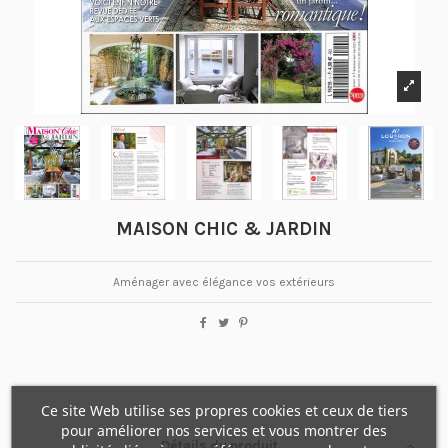
MAISON CHIC & JARDIN
Aménager avec élégance vos extérieurs
Ce site Web utilise ses propres cookies et ceux de tiers
pour améliorer nos services et vous montrer des
Détails du produit