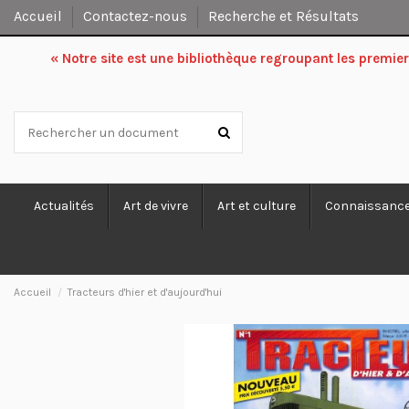
Accueil
Contactez-nous
Recherche et Résultats
« Notre site est une bibliothèque regroupant les premi
Actualités
Art de vivre
Art et culture
Connaissanc
Accueil
Tracteurs d'hier et d'aujourd'hui