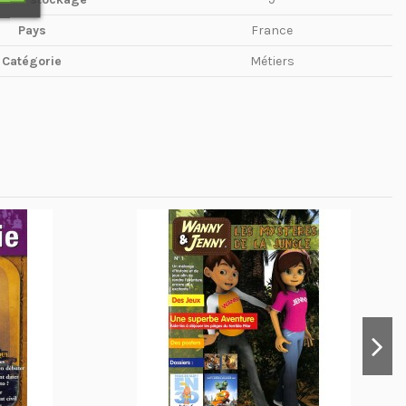
Pays
France
Catégorie
Métiers