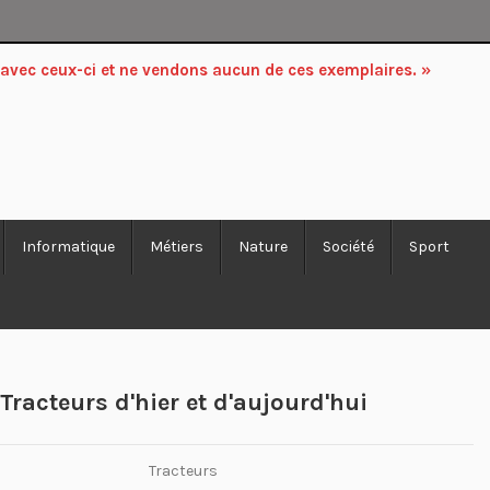
 avec ceux-ci et ne vendons aucun de ces exemplaires. »
Informatique
Métiers
Nature
Société
Sport
Tracteurs d'hier et d'aujourd'hui
Tracteurs