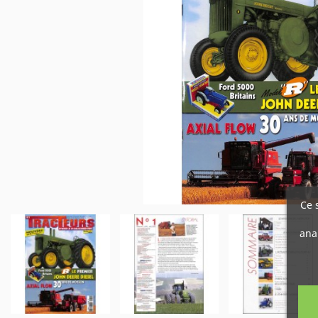
Ce 
ana