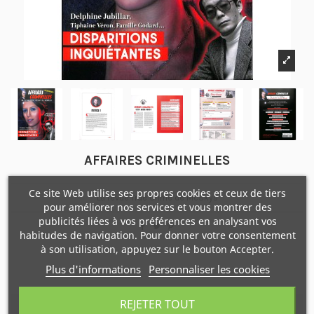
AFFAIRES CRIMINELLES
Ce site Web utilise ses propres cookies et ceux de tiers
La revue True Crime de McSkys
pour améliorer nos services et vous montrer des
publicités liées à vos préférences en analysant vos
habitudes de navigation. Pour donner votre consentement
à son utilisation, appuyez sur le bouton Accepter.
Plus d'informations
Personnaliser les cookies
REJETER TOUT
Description