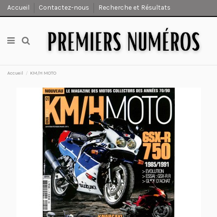
Accueil
Contactez-nous
Recherche et Résultats
Accueil
KM/H MOTO