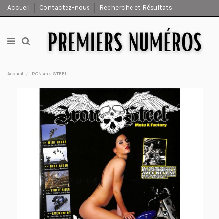
Accueil
Contactez-nous
Recherche et Résultats
Accueil
IRON and STEEL