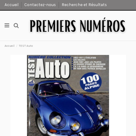
Accueil
Contactez-nous
Recherche et Résultats
Accueil
TEST Auto