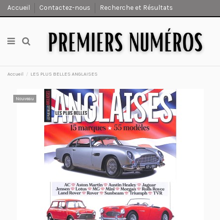
Accueil
Contactez-nous
Recherche et Résultats
Accueil
LES PLUS BELLES ANGLAISES
Nouveau