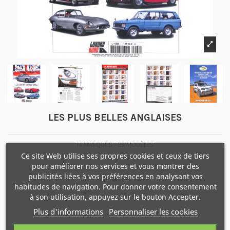
LES PLUS BELLES ANGLAISES
15 MARQUES - 55 MODÈLES
Ce site Web utilise ses propres cookies et ceux de tiers
LUXURY ROAD
pour améliorer nos services et vous montrer des
publicités liées à vos préférences en analysant vos
habitudes de navigation. Pour donner votre consentement
à son utilisation, appuyez sur le bouton Accepter.
Plus d'informations
Personnaliser les cookies