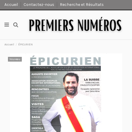
Accueil
Contactez-nous
Recherche et Résultats
Accueil
ÉPICURIEN
Nouveau