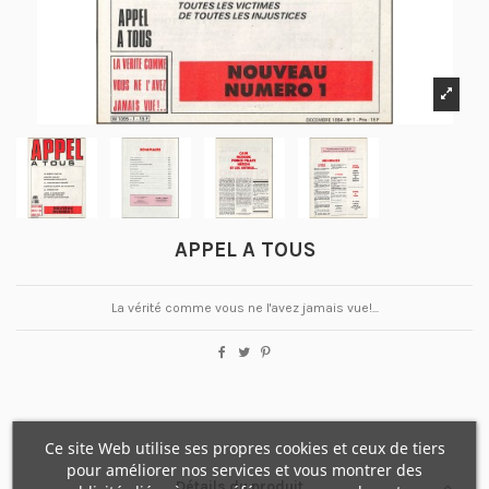
APPEL A TOUS
La vérité comme vous ne l'avez jamais vue!...
Ce site Web utilise ses propres cookies et ceux de tiers
pour améliorer nos services et vous montrer des
Détails du produit