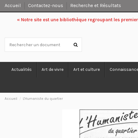
Accueil
Contactez-nous
Recherche et Résultats
« Notre site est une bibliothèque regroupant les premi
Actualités
Art de vivre
Art et culture
Connaissanc
Accueil
L'Humaniste du quartier