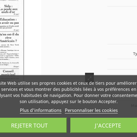
T
site Web utilise ses propres cookies et ceux de tiers pour améliorer
services et vous montrer des publicités liées à vos préférences en
lysant vos habitudes de navigation. Pour donner votre consenteme
son utilisation, appuyez sur le bouton Accepter.
Ma
Plus d'informations
Personnaliser les cookies
REJETER TOUT
J'ACCEPTE
Boî