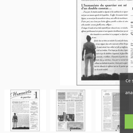
Ce 
ana