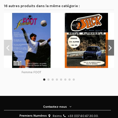
16 autres produits dans la même catégorie :
Femme FOOT
Contactez-nous
Premiers Numéros
Reims
+33 (0)7.60.67.30.00.