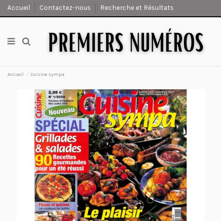
Accueil
Contactez-nous
Recherche et Résultats
Accueil
Cuisine sympa