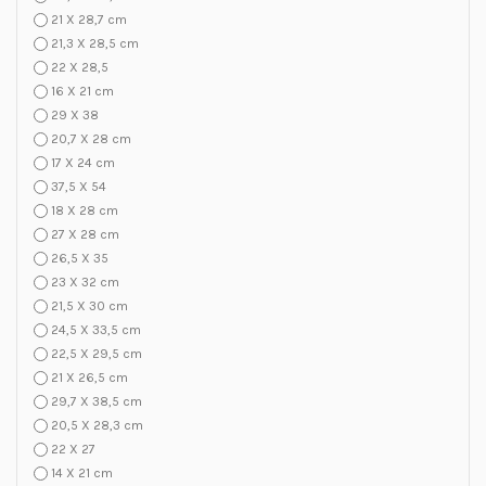
21 X 28,7 cm
21,3 X 28,5 cm
22 X 28,5
16 X 21 cm
29 X 38
20,7 X 28 cm
17 X 24 cm
37,5 X 54
18 X 28 cm
27 X 28 cm
26,5 X 35
23 X 32 cm
21,5 X 30 cm
24,5 X 33,5 cm
22,5 X 29,5 cm
21 X 26,5 cm
29,7 X 38,5 cm
20,5 X 28,3 cm
22 X 27
14 X 21 cm