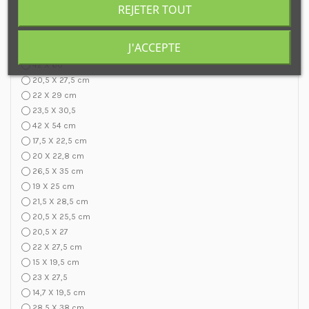
39 X 54 cm
REJETER TOUT
29 X 39
22,8 X 30 cm
J'ACCEPTE
22X 30 cm
42 X 60
20,5 X 27,5 cm
22 X 29 cm
23,5 X 30,5
42 X 54 cm
17,5 X 22,5 cm
20 X 22,8 cm
26,5 X 35 cm
19 X 25 cm
21,5 X 28,5 cm
20,5 X 25,5 cm
20,5 X 27
22 X 27,5 cm
15 X 19,5 cm
23 X 27,5
14,7 X 19,5 cm
28,5 X 38 cm