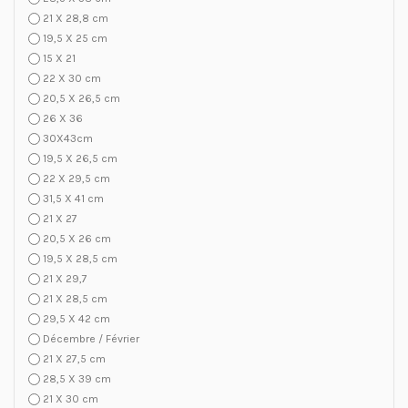
21 X 28,8 cm
19,5 X 25 cm
15 X 21
22 X 30 cm
20,5 X 26,5 cm
26 X 36
30X43cm
19,5 X 26,5 cm
22 X 29,5 cm
31,5 X 41 cm
21 X 27
20,5 X 26 cm
19,5 X 28,5 cm
21 X 29,7
21 X 28,5 cm
29,5 X 42 cm
Décembre / Février
21 X 27,5 cm
28,5 X 39 cm
21 X 30 cm