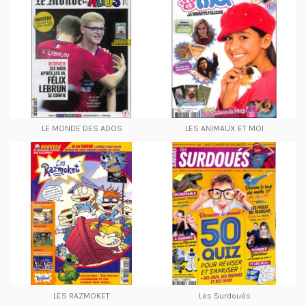
LE MONDE DES ADOS
LES ANIMAUX ET MOI
LES RAZMOKET
Les Surdoués