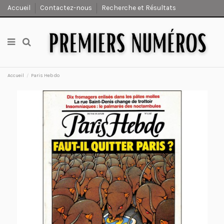
Accueil
Contactez-nous
Recherche et Résultats
Accueil
Paris Hebdo