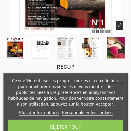
RECUP
Ce site Web utilise ses propres cookies et ceux de tiers
Récupération, détournement, référence, éclectisme, création, métissage
pour améliorer nos services et vous montrer des
publicités liées à vos préférences en analysant vos
habitudes de navigation. Pour donner votre consentement
à son utilisation, appuyez sur le bouton Accepter.
Plus d'informations
Personnaliser les cookies
REJETER TOUT
Description