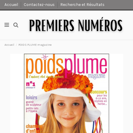
Accueil
Contactez-nous
Recherche et Résultats
Accueil
POIDS PLUME magazine