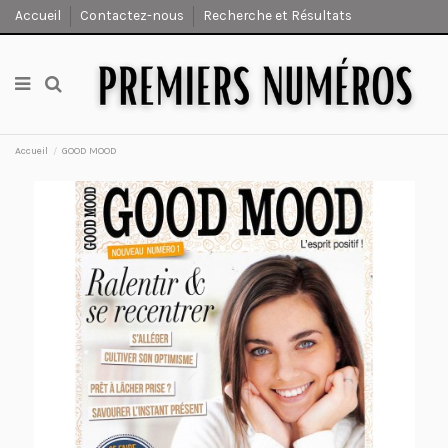
Accueil
Contactez-nous
Recherche et Résultats
Accueil
GOOD MOOD