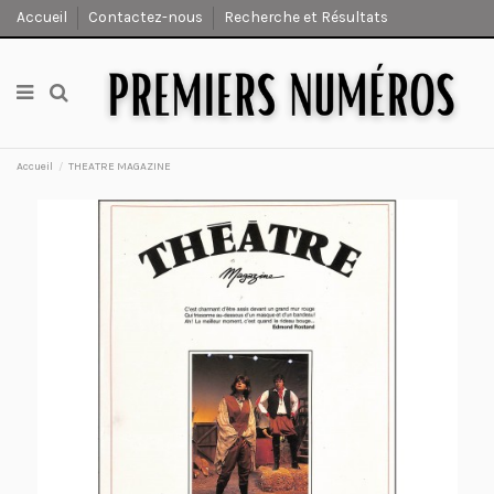
Accueil
Contactez-nous
Recherche et Résultats
Accueil
THEATRE MAGAZINE