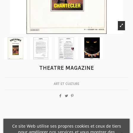
THEATRE MAGAZINE
ART ET CULTURE
Ce site Web utilise ses propres cookies et ceux de tiers
pour améliorer nos services et vous montrer des
Détails du produit