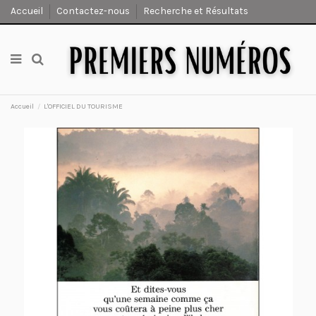
Accueil
Contactez-nous
Recherche et Résultats
Accueil
L'OFFICIEL DU TOURISME