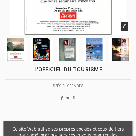
L'OFFICIEL DU TOURISME
SPÉCIAL CARAÏBES
Ce site Web utilise ses propres cookies et ceux de tiers
pour améliorer nos services et vous montrer des
Détails du produit