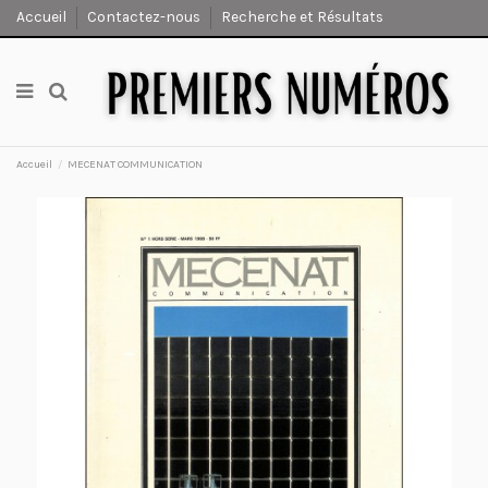
Accueil
Contactez-nous
Recherche et Résultats
Accueil
MECENAT COMMUNICATION