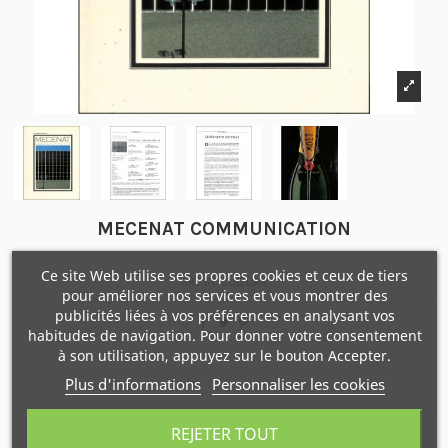
MECENAT COMMUNICATION
Ce site Web utilise ses propres cookies et ceux de tiers
ART ET CULTURE
pour améliorer nos services et vous montrer des
publicités liées à vos préférences en analysant vos
habitudes de navigation. Pour donner votre consentement
à son utilisation, appuyez sur le bouton Accepter.
Plus d'informations
Personnaliser les cookies
REJETER TOUT
Description