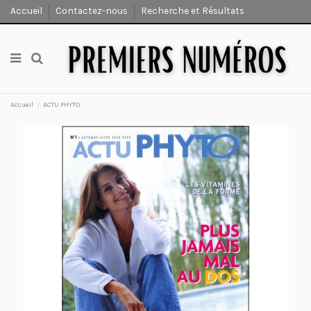
Accueil
Contactez-nous
Recherche et Résultats
Accueil
ACTU PHYTO