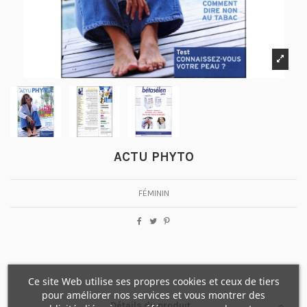
ACTU PHYTO
FÉMININ
Ce site Web utilise ses propres cookies et ceux de tiers
pour améliorer nos services et vous montrer des
Détails du produit