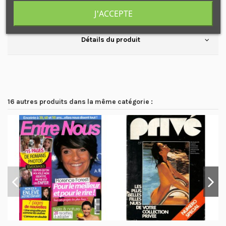
J'ACCEPTE
LE COME BACK DU FUTUR
Détails du produit
16 autres produits dans la même catégorie :