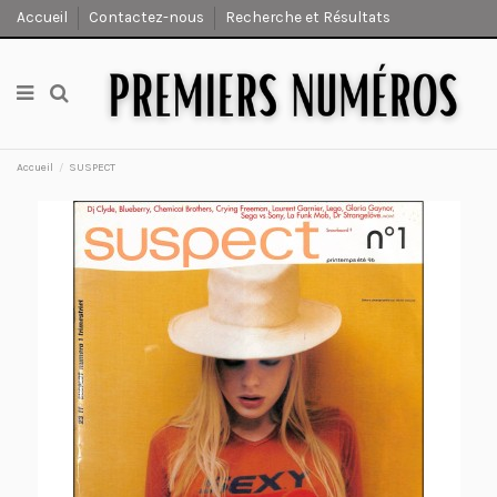
Accueil
Contactez-nous
Recherche et Résultats
Accueil
SUSPECT