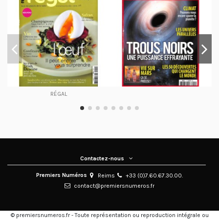
RÉGAL
Contactez-nous
Premiers Numéros
Reims
+33 (0)7.60.67.30.00.
contact@premiersnumeros.fr
© premiersnumeros.fr - Toute représentation ou reproduction intégrale ou