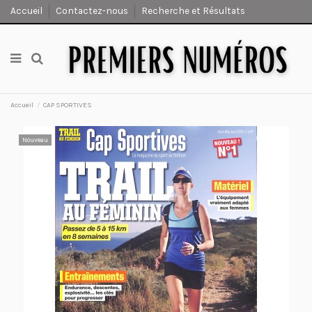
Accueil
Contactez-nous
Recherche et Résultats
Accueil
CAP SPORTIVES
Nouveau