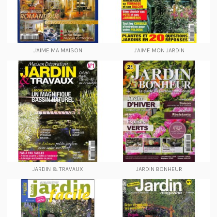
J'AIME MA MAISON
J'AIME MON JARDIN
JARDIN & TRAVAUX
JARDIN BONHEUR