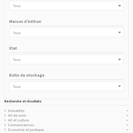
Maison d'édition
Etat
Boîte de stockage
Recherche et résultats
Actualités
Art de vivre
Art et culture
Connaissances
Economie et juridique