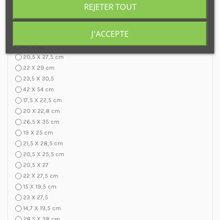
39 X 54 cm
REJETER TOUT
29 X 39
22,8 X 30 cm
J'ACCEPTE
22X 30 cm
42 X 60
20,5 X 27,5 cm
22 X 29 cm
23,5 X 30,5
42 X 54 cm
17,5 X 22,5 cm
20 X 22,8 cm
26,5 X 35 cm
19 X 25 cm
21,5 X 28,5 cm
20,5 X 25,5 cm
20,5 X 27
22 X 27,5 cm
15 X 19,5 cm
23 X 27,5
14,7 X 19,5 cm
28,5 X 38 cm