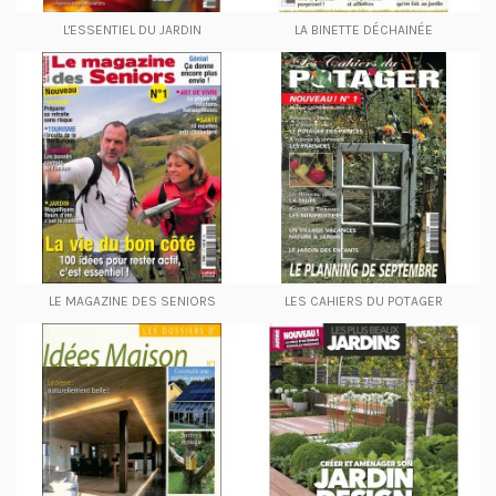
L'ESSENTIEL DU JARDIN
LA BINETTE DÉCHAINÉE
LE MAGAZINE DES SENIORS
LES CAHIERS DU POTAGER